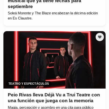
musical que ya tiene fechas para
septiembre
Soleá Morente y The Blaze encabezan la décima edición
en Es Claustre.
TEATRO Y ESPECTÁCULOS
Peio Rivas lleva Déjà Vu a Trui Teatre con
una función que juega con la memoria
Magia, percepción y asombro en una cita para público