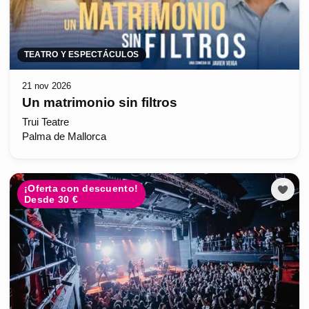
TEATRO Y ESPECTÁCULOS
21 nov 2026
Un matrimonio sin filtros
Trui Teatre
Palma de Mallorca
¡Oferta con descuento!
Desde 30 €