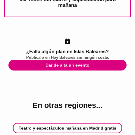
mañana
¿Falta algún plan en Islas Baleares?
Publícalo en
Hoy Baleares
sin ningún coste.
Dar de alta un evento
En otras regiones...
Teatro y espectáculos mañana en Madrid gratis