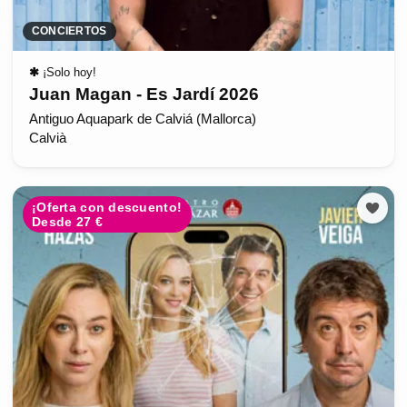
CONCIERTOS
✱
¡Solo hoy!
Juan Magan - Es Jardí 2026
Antiguo Aquapark de Calviá (Mallorca)
Calvià
¡Oferta con descuento!
Desde 27 €