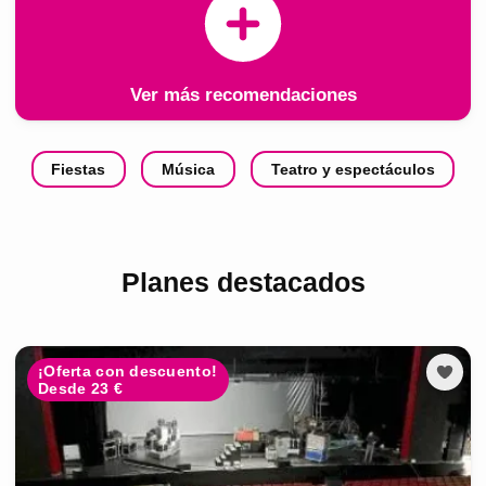
Ver más recomendaciones
Fiestas
Música
Teatro y espectáculos
Planes destacados
¡Oferta con descuento!
Desde 23 €