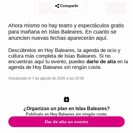
Compartir
Ahora mismo no hay teatro y espectáculos gratis
para mañana en Islas Baleares. En cuanto se
anuncien nuevas fechas aparecerán aquí.
Descúbrelos en
Hoy Baleares
, la agenda de ocio y
cultura más completa de
Islas Baleares
. Si no
encuentras aquí tu evento, puedes
darlo de alta
en la
agenda de
Hoy Baleares
sin ningún coste.
Actualizado el 7 de agosto de 2026 a las 20:08
¿Organizas un plan en Islas Baleares?
Publícalo en
Hoy Baleares
sin ningún coste.
Dar de alta un evento