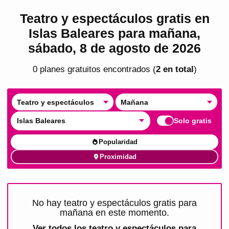
Teatro y espectáculos gratis en
Islas Baleares para mañana,
sábado, 8 de agosto de 2026
0
plan
es
gratuito
s
encontrado
s
(
2
en total
)
Teatro y espectáculos
Mañana
Islas Baleares
Solo gratis
Popularidad
Proximidad
No hay teatro y espectáculos gratis para
mañana en este momento.
Ver todos los
teatro y espectáculos para