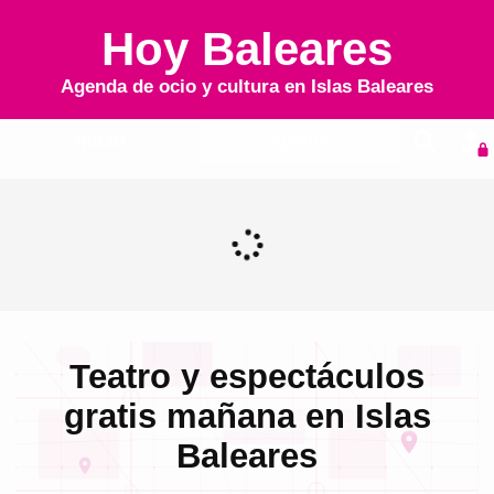
Hoy Baleares
Agenda de ocio y cultura en
Islas Baleares
Inicio
Agenda
Teatro y espectáculos
gratis mañana en Islas
Baleares