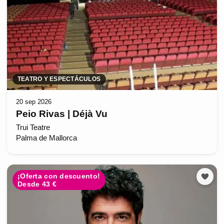
TEATRO Y ESPECTÁCULOS
20 sep 2026
Peio Rivas | Déjà Vu
Trui Teatre
Palma de Mallorca
¡Oferta con descuento!
Desde 43 €