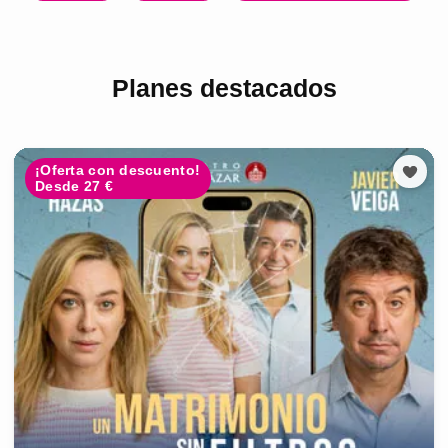
Planes destacados
¡Oferta con descuento!
Desde 27 €