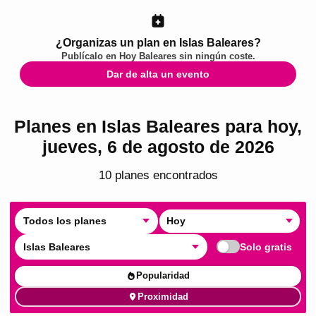
¿Organizas un plan en Islas Baleares?
Publícalo en
Hoy Baleares
sin ningún coste.
Dar de alta un evento
Planes en Islas Baleares para hoy,
jueves, 6 de agosto de 2026
10
plan
es
encontrado
s
Todos los planes
Hoy
Islas Baleares
Solo gratis
Popularidad
Proximidad