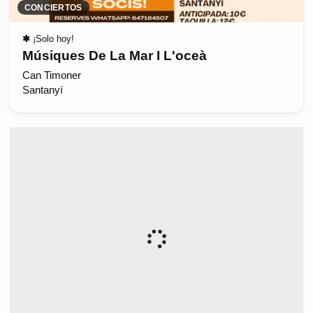
CONCIERTOS
✱
¡Solo hoy!
Músiques De La Mar I L'oceà
Can Timoner
Santanyí