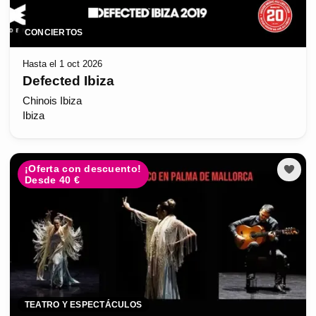
CONCIERTOS
Hasta el 1 oct 2026
Defected Ibiza
Chinois Ibiza
Ibiza
¡Oferta con descuento!
Desde 40 €
TEATRO Y ESPECTÁCULOS