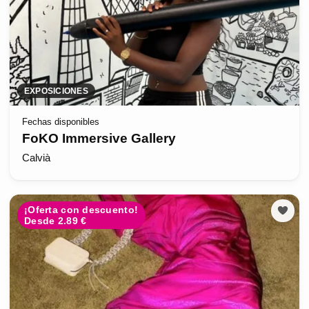
EXPOSICIONES
Fechas disponibles
FoKO Immersive Gallery
Calvià
¡Oferta con descuento!
Desde 2.89 €