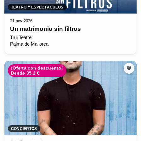
TEATRO Y ESPECTÁCULOS
21 nov 2026
Un matrimonio sin filtros
Trui Teatre
Palma de Mallorca
¡Oferta con descuento!
Desde 35.2 €
CONCIERTOS