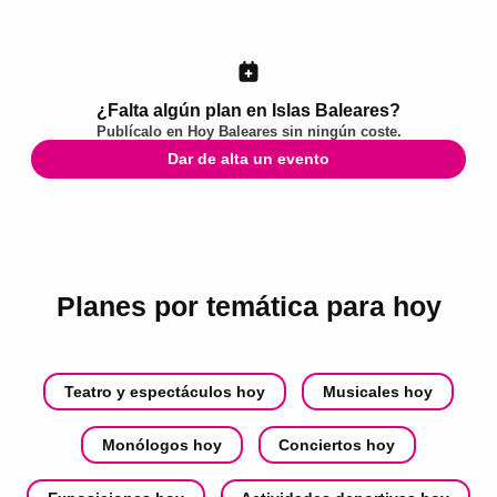
¿Falta algún plan en Islas Baleares?
Publícalo en
Hoy Baleares
sin ningún coste.
Dar de alta un evento
Planes por temática para hoy
Teatro y espectáculos hoy
Musicales hoy
Monólogos hoy
Conciertos hoy