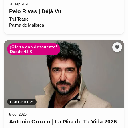
20 sep 2026
Peio Rivas | Déjà Vu
Trui Teatre
Palma de Mallorca
¡Oferta con descuento!
Desde 43 €
CONCIERTOS
9 oct 2026
Antonio Orozco | La Gira de Tu Vida 2026