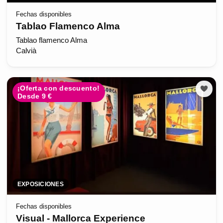
Fechas disponibles
Tablao Flamenco Alma
Tablao flamenco Alma
Calvià
¡Oferta con descuento!
Desde 9 €
EXPOSICIONES
Fechas disponibles
Visual - Mallorca Experience