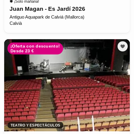
✱
¡Solo mañana!
Juan Magan - Es Jardí 2026
Antiguo Aquapark de Calviá (Mallorca)
Calvià
¡Oferta con descuento!
Desde 23 €
TEATRO Y ESPECTÁCULOS