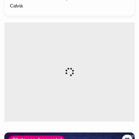
Calvià