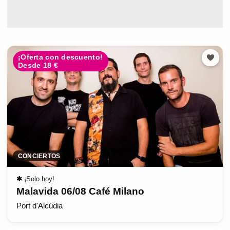
¡Oferta con descuento!
Desde 18 €
CONCIERTOS
✱
¡Solo hoy!
Malavida 06/08 Café Milano
Port d'Alcúdia