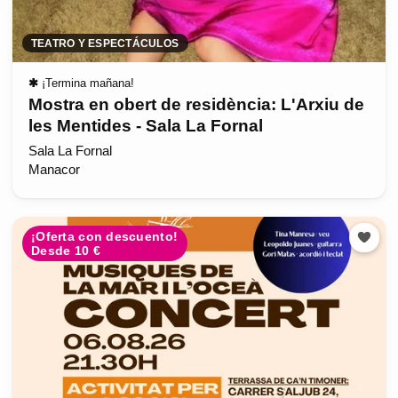
TEATRO Y ESPECTÁCULOS
✱
¡Termina mañana!
Mostra en obert de residència: L'Arxiu de
les Mentides - Sala La Fornal
Sala La Fornal
Manacor
¡Oferta con descuento!
Desde 10 €