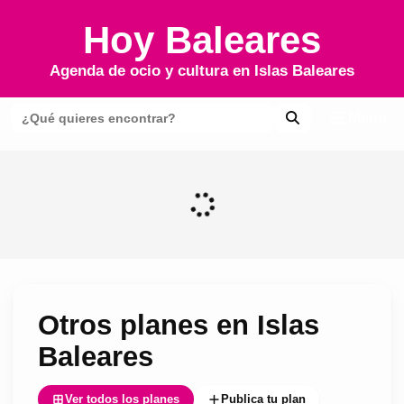
Hoy Baleares
Agenda de ocio y cultura en
Islas Baleares
Menú
Otros planes en Islas
Baleares
Ver todos los planes
Publica tu plan