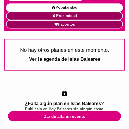
Popularidad
Proximidad
Favoritos
No hay otros planes en este momento.
Ver la agenda de
Islas Baleares
¿Falta algún plan en Islas Baleares?
Publícalo en
Hoy Baleares
sin ningún coste.
Dar de alta un evento