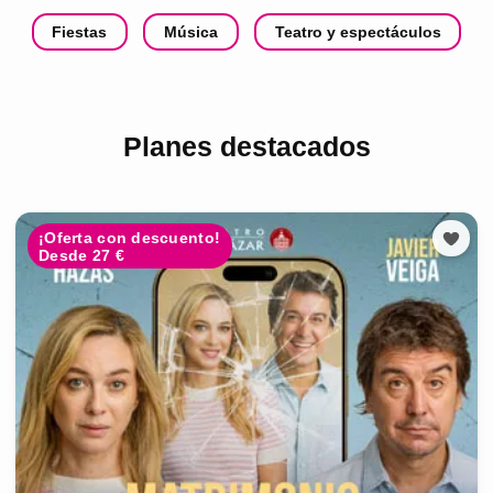
Fiestas
Música
Teatro y espectáculos
Planes destacados
¡Oferta con descuento!
Desde 27 €