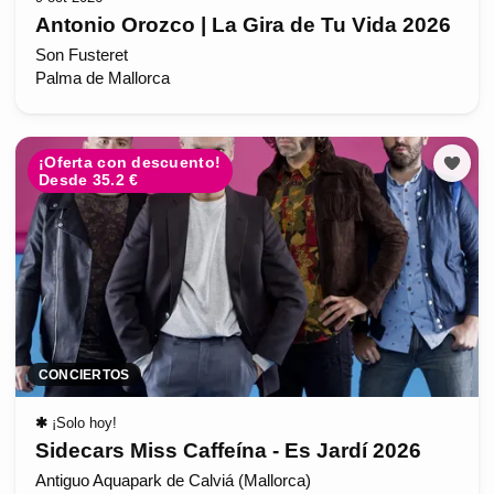
Antonio Orozco | La Gira de Tu Vida 2026
Son Fusteret
Palma de Mallorca
¡Oferta con descuento!
Desde 35.2 €
CONCIERTOS
✱
¡Solo hoy!
Sidecars Miss Caffeína - Es Jardí 2026
Antiguo Aquapark de Calviá (Mallorca)