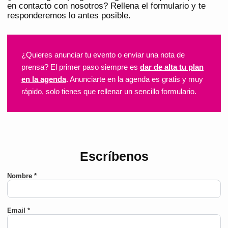
en contacto con nosotros? Rellena el formulario y te
responderemos lo antes posible.
¿Quieres anunciar tu evento o enviar una nota de
prensa? El primer paso siempre es
dar de alta tu plan
en la agenda
. Anunciarte en la agenda es gratis y muy
rápido, solo tienes que rellenar un sencillo formulario.
Escríbenos
Nombre *
Email *