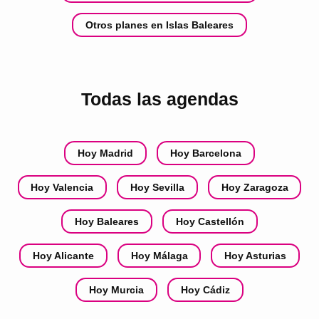
Otros planes en Islas Baleares
Todas las agendas
Hoy Madrid
Hoy Barcelona
Hoy Valencia
Hoy Sevilla
Hoy Zaragoza
Hoy Baleares
Hoy Castellón
Hoy Alicante
Hoy Málaga
Hoy Asturias
Hoy Murcia
Hoy Cádiz