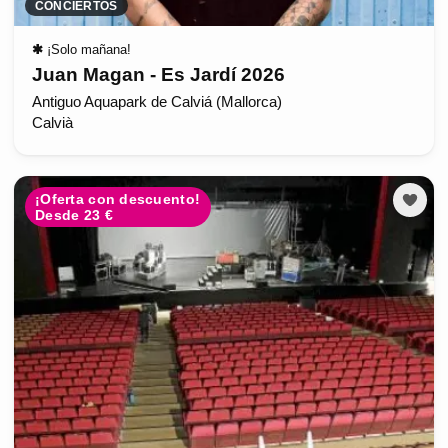
CONCIERTOS
✱
¡Solo mañana!
Juan Magan - Es Jardí 2026
Antiguo Aquapark de Calviá (Mallorca)
Calvià
¡Oferta con descuento!
Desde 23 €