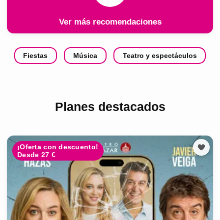
Ver más recomendaciones
Fiestas
Música
Teatro y espectáculos
Planes destacados
¡Oferta con descuento!
Desde 27 €