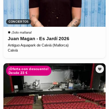
CONCIERTOS
✱
¡Solo mañana!
Juan Magan - Es Jardí 2026
Antiguo Aquapark de Calviá (Mallorca)
Calvià
¡Oferta con descuento!
Desde 23 €