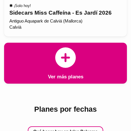
✱
¡Solo hoy!
Sidecars Miss Caffeína - Es Jardí 2026
Antiguo Aquapark de Calviá (Mallorca)
Calvià
Ver más planes
Planes por fechas