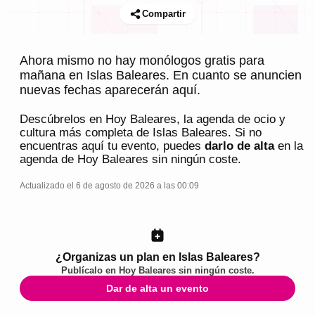
Compartir
Ahora mismo no hay monólogos gratis para
mañana en Islas Baleares. En cuanto se anuncien
nuevas fechas aparecerán aquí.
Descúbrelos en
Hoy Baleares
, la agenda de ocio y
cultura más completa de
Islas Baleares
. Si no
encuentras aquí tu evento, puedes
darlo de alta
en la
agenda de
Hoy Baleares
sin ningún coste.
Actualizado el 6 de agosto de 2026 a las 00:09
¿Organizas un plan en Islas Baleares?
Publícalo en
Hoy Baleares
sin ningún coste.
Dar de alta un evento