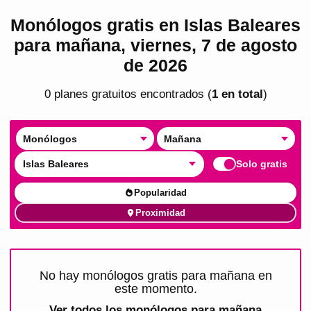
Monólogos gratis en Islas Baleares
para mañana, viernes, 7 de agosto
de 2026
0
plan
es
gratuito
s
encontrado
s
(
1
en total
)
Monólogos
Mañana
Islas Baleares
Solo gratis
Popularidad
Proximidad
No hay monólogos gratis para mañana en
este momento.
Ver todos los
monólogos para mañana