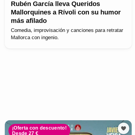
Rubén García lleva Queridos
Mallorquines a Rívoli con su humor
más afilado
Comedia, improvisación y canciones para retratar
Mallorca con ingenio.
¡Oferta con descuento!
Desde 27 €