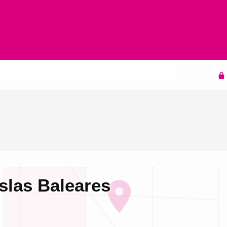
Agenda
slas Baleares