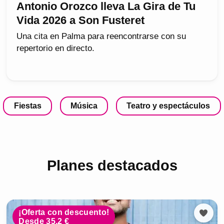
Antonio Orozco lleva La Gira de Tu
Vida 2026 a Son Fusteret
Una cita en Palma para reencontrarse con su
repertorio en directo.
Fiestas
Música
Teatro y espectáculos
Planes destacados
¡Oferta con descuento!
Desde 35.2 €