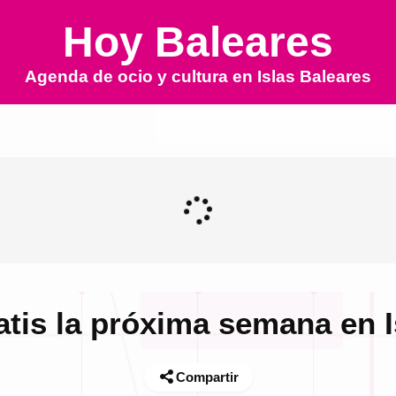
Hoy Baleares
Agenda de ocio y cultura en
Islas Baleares
atis la próxima semana en I
Compartir