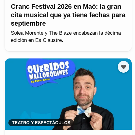
Cranc Festival 2026 en Maó: la gran
cita musical que ya tiene fechas para
septiembre
Soleá Morente y The Blaze encabezan la décima
edición en Es Claustre.
TEATRO Y ESPECTÁCULOS