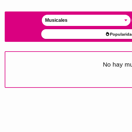
Musicales
Popularida
No hay mu