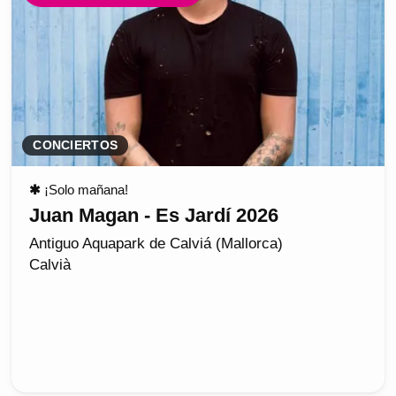
CONCIERTOS
✱
¡Solo mañana!
Juan Magan - Es Jardí 2026
Antiguo Aquapark de Calviá (Mallorca)
Calvià