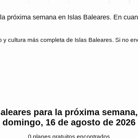
 la próxima semana en Islas Baleares. En cua
io y cultura más completa de
Islas Baleares
. Si no e
Baleares para la próxima semana, 
domingo, 16 de agosto de 2026
0
plan
es
gratuito
s
encontrado
s