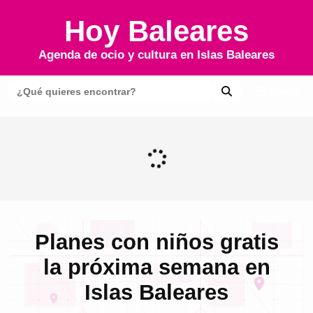
Hoy Baleares
Agenda de ocio y cultura en
Islas Baleares
Menú
Planes con niños gratis
la próxima semana en
Islas Baleares