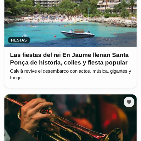
FIESTAS
Las fiestas del rei En Jaume llenan Santa
Ponça de historia, colles y fiesta popular
Calvià revive el desembarco con actos, música, gigantes y
fuego.