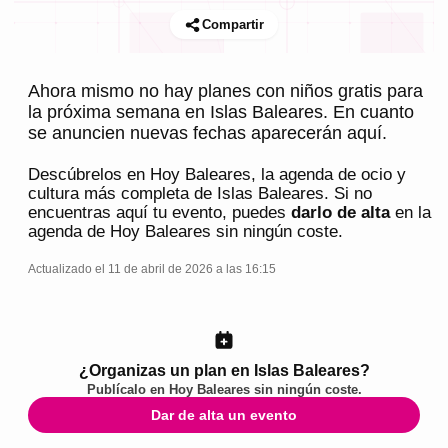
Compartir
Ahora mismo no hay planes con niños gratis para
la próxima semana en Islas Baleares. En cuanto
se anuncien nuevas fechas aparecerán aquí.
Descúbrelos en
Hoy Baleares
, la agenda de ocio y
cultura más completa de
Islas Baleares
. Si no
encuentras aquí tu evento, puedes
darlo de alta
en la
agenda de
Hoy Baleares
sin ningún coste.
Actualizado el 11 de abril de 2026 a las 16:15
¿Organizas un plan en Islas Baleares?
Publícalo en
Hoy Baleares
sin ningún coste.
Dar de alta un evento