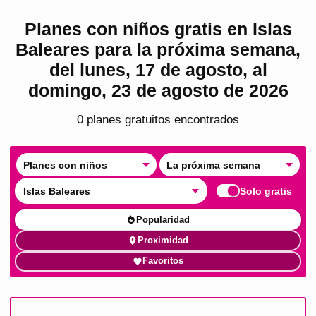
Planes con niños gratis en Islas
Baleares para la próxima semana,
del lunes, 17 de agosto, al
domingo, 23 de agosto de 2026
0
plan
es
gratuito
s
encontrado
s
Planes con niños
La próxima semana
Islas Baleares
Solo gratis
Popularidad
Proximidad
Favoritos