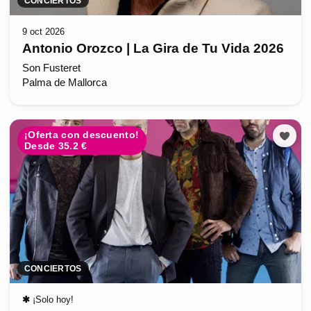
CONCIERTOS
9 oct 2026
Antonio Orozco | La Gira de Tu Vida 2026
Son Fusteret
Palma de Mallorca
¡Oferta con descuento!
Desde 35.2 €
CONCIERTOS
✱
¡Solo hoy!