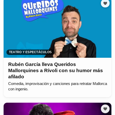
TEATRO Y ESPECTÁCULOS
Rubén García lleva Queridos
Mallorquines a Rívoli con su humor más
afilado
Comedia, improvisación y canciones para retratar Mallorca
con ingenio.