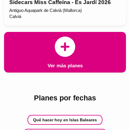
Sidecars Miss Caffeína - Es Jardí 2026
Antiguo Aquapark de Calviá (Mallorca)
Calvià
Ver más planes
Planes por fechas
Qué hacer hoy en Islas Baleares