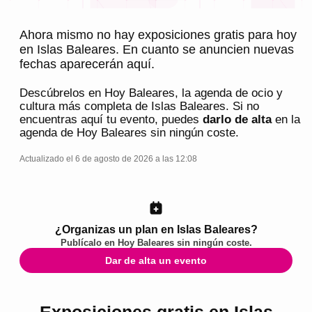
Ahora mismo no hay exposiciones gratis para hoy
en Islas Baleares. En cuanto se anuncien nuevas
fechas aparecerán aquí.
Descúbrelos en
Hoy Baleares
, la agenda de ocio y
cultura más completa de
Islas Baleares
. Si no
encuentras aquí tu evento, puedes
darlo de alta
en la
agenda de
Hoy Baleares
sin ningún coste.
Actualizado el 6 de agosto de 2026 a las 12:08
¿Organizas un plan en Islas Baleares?
Publícalo en
Hoy Baleares
sin ningún coste.
Dar de alta un evento
Exposiciones gratis en Islas