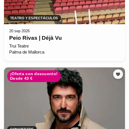
TEATRO Y ESPECTÁCULOS
20 sep 2026
Peio Rivas | Déjà Vu
Trui Teatre
Palma de Mallorca
¡Oferta con descuento!
Desde 43 €