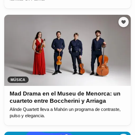
MÚSICA
Mad Drama en el Museu de Menorca: un
cuarteto entre Boccherini y Arriaga
Alinde Quartett lleva a Mahón un programa de contraste,
pulso y elegancia.