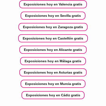
Exposiciones hoy en Valencia gratis
Exposiciones hoy en Sevilla gratis
Exposiciones hoy en Zaragoza gratis
Exposiciones hoy en Castellón gratis
Exposiciones hoy en Alicante gratis
Exposiciones hoy en Málaga gratis
Exposiciones hoy en Asturias gratis
Exposiciones hoy en Murcia gratis
Exposiciones hoy en Cádiz gratis