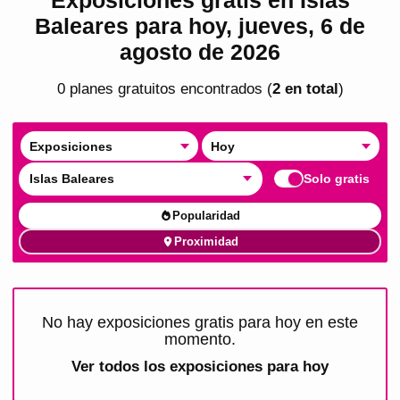
Baleares para hoy, jueves, 6 de
agosto de 2026
0
plan
es
gratuito
s
encontrado
s
(
2
en total
)
Exposiciones
Hoy
Islas Baleares
Solo gratis
Popularidad
Proximidad
No hay exposiciones gratis para hoy en este
momento.
Ver todos los
exposiciones para hoy