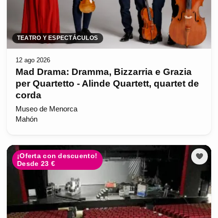
TEATRO Y ESPECTÁCULOS
12 ago 2026
Mad Drama: Dramma, Bizzarria e Grazia
per Quartetto - Alinde Quartett, quartet de
corda
Museo de Menorca
Mahón
¡Oferta con descuento!
Desde 23 €