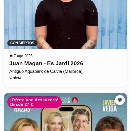
CONCIERTOS
✱
7 ago 2026
Juan Magan - Es Jardí 2026
Antiguo Aquapark de Calviá (Mallorca)
Calvià
¡Oferta con descuento!
Desde 27 €