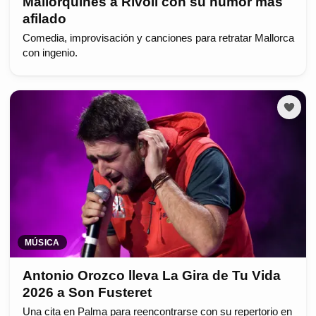
Mallorquines a Rívoli con su humor más
afilado
Comedia, improvisación y canciones para retratar Mallorca
con ingenio.
MÚSICA
Antonio Orozco lleva La Gira de Tu Vida
2026 a Son Fusteret
Una cita en Palma para reencontrarse con su repertorio en