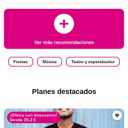
Ver más recomendaciones
Fiestas
Música
Teatro y espectáculos
Planes destacados
¡Oferta con descuento!
Desde 35.2 €