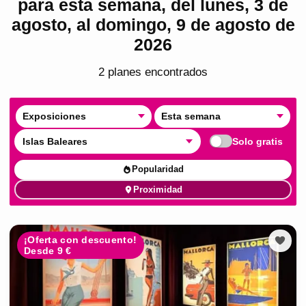
para esta semana, del lunes, 3 de
agosto, al domingo, 9 de agosto de
2026
2
plan
es
encontrado
s
Exposiciones
Esta semana
Islas Baleares
Solo gratis
Popularidad
Proximidad
¡Oferta con descuento!
Desde 9 €