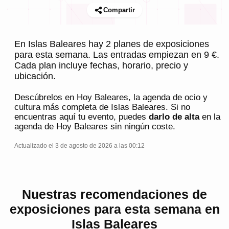
Compartir
En Islas Baleares hay 2 planes de exposiciones
para esta semana. Las entradas empiezan en 9 €.
Cada plan incluye fechas, horario, precio y
ubicación.
Descúbrelos en
Hoy Baleares
, la agenda de ocio y
cultura más completa de
Islas Baleares
. Si no
encuentras aquí tu evento, puedes
darlo de alta
en la
agenda de
Hoy Baleares
sin ningún coste.
Actualizado el 3 de agosto de 2026 a las 00:12
Nuestras recomendaciones de
exposiciones para esta semana en
Islas Baleares