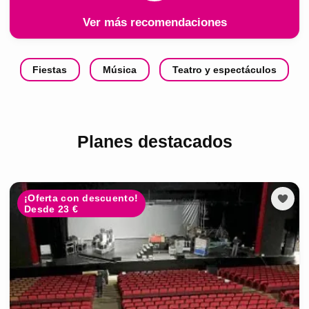
Ver más recomendaciones
Fiestas
Música
Teatro y espectáculos
Planes destacados
¡Oferta con descuento!
Desde 23 €