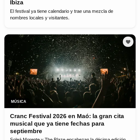
Ibiza
El festival ya tiene calendario y trae una mezcla de
nombres locales y visitantes.
MÚSICA
Cranc Festival 2026 en Maó: la gran cita
musical que ya tiene fechas para
septiembre
Soleá Morente y The Blaze encabezan la décima edición