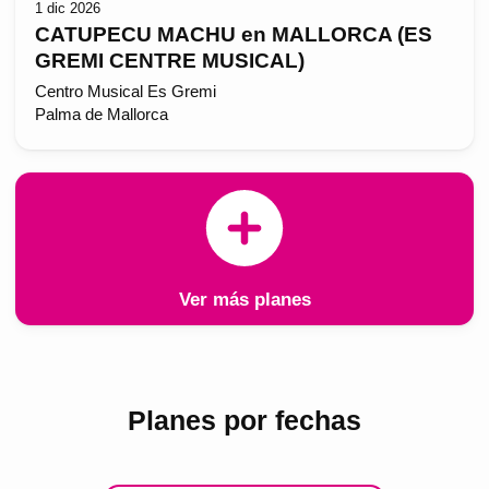
1 dic 2026
CATUPECU MACHU en MALLORCA (ES
GREMI CENTRE MUSICAL)
Centro Musical Es Gremi
Palma de Mallorca
Ver más planes
Planes por fechas