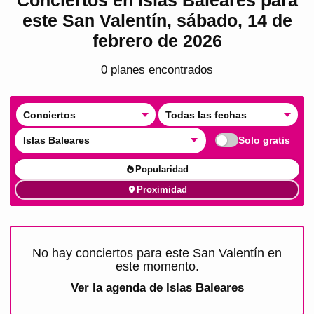
este San Valentín, sábado, 14 de
febrero de 2026
0
plan
es
encontrado
s
Conciertos
Todas las fechas
Islas Baleares
Solo gratis
Popularidad
Proximidad
No hay conciertos para este San Valentín en
este momento.
Ver la agenda de
Islas Baleares