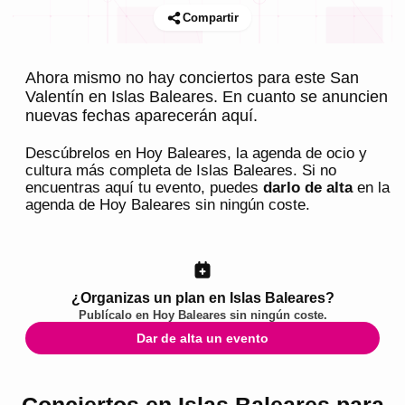
Compartir
Ahora mismo no hay conciertos para este San
Valentín en Islas Baleares. En cuanto se anuncien
nuevas fechas aparecerán aquí.
Descúbrelos en
Hoy Baleares
, la agenda de ocio y
cultura más completa de
Islas Baleares
. Si no
encuentras aquí tu evento, puedes
darlo de alta
en la
agenda de
Hoy Baleares
sin ningún coste.
¿Organizas un plan en Islas Baleares?
Publícalo en
Hoy Baleares
sin ningún coste.
Dar de alta un evento
Conciertos en Islas Baleares para